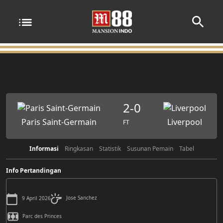
2
-
0
Paris Saint-Germain
Liverpool
FT
Informasi
Ringkasan
Statistik
Susunan Pemain
Tabel
Info Pertandingan
Jose Sanchez
9 April 2026
Parc des Princes