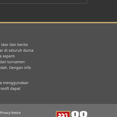
skor dan berita
ar di seluruh dunia
a seperti
l dan turnamen
udah. Dengan info
nda menggunakan
osoft dapat
Privacy Notice