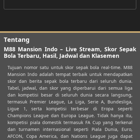
Tentang
M88 Mansion Indo – Live Stream, Skor Sepak
Bola Terbaru, Hasil, Jadwal dan Klasemen
Tujuan nomor satu untuk skor sepak bola real-time. M88
Mansion Indo adalah tempat terbaik untuk mendapatkan
skor dan berita sepak bola terbaru dari seluruh dunia.
Tabel, jadwal, dan skor yang diperbarui dari semua liga
dan kompetisi besar di seluruh dunia secara langsung,
termasuk Premier League, La Liga, Serie A, Bundesliga,
Ligue 1, serta kompetisi terbesar di Eropa seperti
Champions League dan Europa League. Tidak hanya itu,
kompetisi piala domestik termasuk FA Cup yang terkenal
dan turnamen internasional seperti Piala Dunia, Euro,
AFCON, Copa America, dan Nations League juga dapat