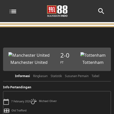
2
-
0
Manchester United
Tottenham
FT
Informasi
Ringkasan
Statistik
Susunan Pemain
Tabel
Info Pertandingan
Michael Oliver
7 February 2026
Old Trafford