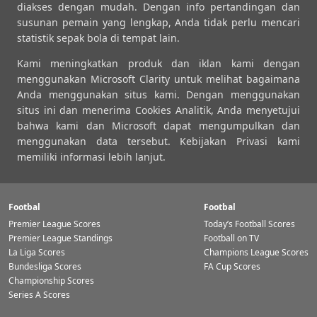
diakses dengan mudah. Dengan info pertandingan dan
susunan pemain yang lengkap, Anda tidak perlu mencari
statistik sepak bola di tempat lain.
Kami meningkatkan produk dan iklan kami dengan
menggunakan Microsoft Clarity untuk melihat bagaimana
Anda menggunakan situs kami. Dengan menggunakan
situs ini dan menerima Cookies Analitik, Anda menyetujui
bahwa kami dan Microsoft dapat mengumpulkan dan
menggunakan data tersebut. Kebijakan Privasi kami
memiliki informasi lebih lanjut.
Footbal
Footbal
Premier League Scores
Today’s Football Scores
Premier League Standings
Football on TV
La Liga Scores
Champions League Scores
Bundesliga Scores
FA Cup Scores
Championship Scores
Series A Scores