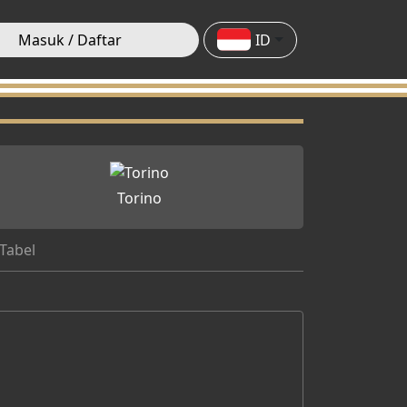
Masuk / Daftar
ID
Torino
Tabel