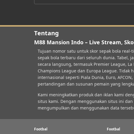
Tentang
M88 Mansion Indo – Live Stream, Sko
Tujuan nomor satu untuk skor sepak bola real-
sepak bola terbaru dari seluruh dunia. Tabel, 
secara langsung, termasuk Premier League, La Li
Champions League dan Europa League. Tidak ha
internasional seperti Piala Dunia, Euro, AFCO
pertandingan dan susunan pemain yang lengkap, 
Kami meningkatkan produk dan iklan kami de
situs kami. Dengan menggunakan situs ini dan
mengumpulkan dan menggunakan data tersebut. K
Footbal
Footbal