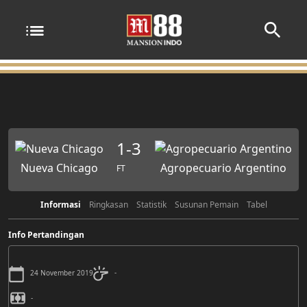
1
-
3
Nueva Chicago
Agropecuario Argentino
FT
Informasi
Ringkasan
Statistik
Susunan Pemain
Tabel
Info Pertandingan
-
24 November 2019
-