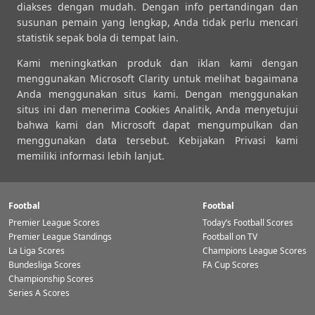
diakses dengan mudah. Dengan info pertandingan dan
susunan pemain yang lengkap, Anda tidak perlu mencari
statistik sepak bola di tempat lain.
Kami meningkatkan produk dan iklan kami dengan
menggunakan Microsoft Clarity untuk melihat bagaimana
Anda menggunakan situs kami. Dengan menggunakan
situs ini dan menerima Cookies Analitik, Anda menyetujui
bahwa kami dan Microsoft dapat mengumpulkan dan
menggunakan data tersebut. Kebijakan Privasi kami
memiliki informasi lebih lanjut.
Footbal
Footbal
Premier League Scores
Today’s Football Scores
Premier League Standings
Football on TV
La Liga Scores
Champions League Scores
Bundesliga Scores
FA Cup Scores
Championship Scores
Series A Scores