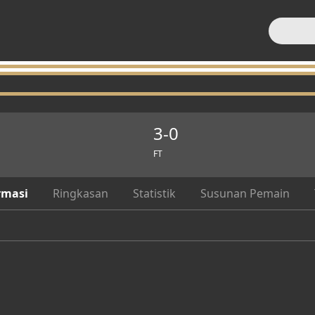
3
-
0
FT
rmasi
Ringkasan
Statistik
Susunan Pemain