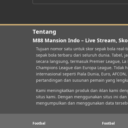
Tentang
M88 Mansion Indo – Live Stream, Sko
Tujuan nomor satu untuk skor sepak bola real-
sepak bola terbaru dari seluruh dunia. Tabel, 
secara langsung, termasuk Premier League, La Li
Champions League dan Europa League. Tidak ha
internasional seperti Piala Dunia, Euro, AFCO
pertandingan dan susunan pemain yang lengkap, 
Kami meningkatkan produk dan iklan kami de
situs kami. Dengan menggunakan situs ini dan
mengumpulkan dan menggunakan data tersebut. K
Footbal
Footbal