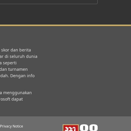
skor dan berita
ar di seluruh dunia
a seperti
l dan turnamen
udah. Dengan info
nda menggunakan
osoft dapat
Privacy Notice