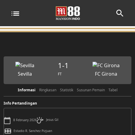
1
-
1
Sevilla
FC Girona
FT
Informasi
Ringkasan
Statistik
Susunan Pemain
Tabel
Info Pertandingan
Jesus Gil
8 February 2026
Estadio R. Sanchez Pizjuan