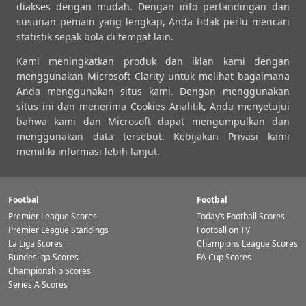
diakses dengan mudah. Dengan info pertandingan dan
susunan pemain yang lengkap, Anda tidak perlu mencari
statistik sepak bola di tempat lain.
Kami meningkatkan produk dan iklan kami dengan
menggunakan Microsoft Clarity untuk melihat bagaimana
Anda menggunakan situs kami. Dengan menggunakan
situs ini dan menerima Cookies Analitik, Anda menyetujui
bahwa kami dan Microsoft dapat mengumpulkan dan
menggunakan data tersebut. Kebijakan Privasi kami
memiliki informasi lebih lanjut.
Footbal
Footbal
Premier League Scores
Today’s Football Scores
Premier League Standings
Football on TV
La Liga Scores
Champions League Scores
Bundesliga Scores
FA Cup Scores
Championship Scores
Series A Scores