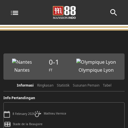
0
-
1
Nantes
Olympique Lyon
FT
Informasi
Ringkasan
Statistik
Susunan Pemain
Tabel
Info Pertandingan
Mathieu Vernice
8 February 2026
Stade de la Beaujoire