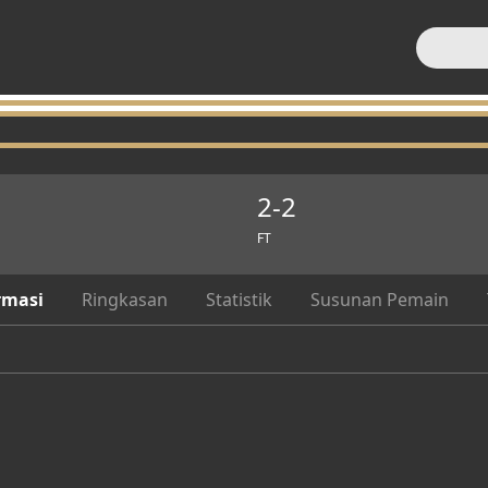
2
-
2
FT
rmasi
Ringkasan
Statistik
Susunan Pemain