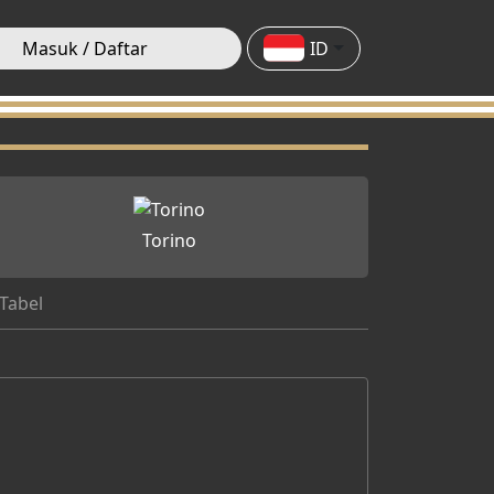
Masuk / Daftar
ID
Torino
Tabel