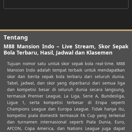
Tentang
M88 Mansion Indo – Live Stream, Skor Sepak
Bola Terbaru, Hasil, Jadwal dan Klasemen
Tujuan nomor satu untuk skor sepak bola real-time. M88
Mansion Indo adalah tempat terbaik untuk mendapatkan
skor dan berita sepak bola terbaru dari seluruh dunia.
Tabel, jadwal, dan skor yang diperbarui dari semua liga
dan kompetisi besar di seluruh dunia secara langsung,
termasuk Premier League, La Liga, Serie A, Bundesliga,
Ligue 1, serta kompetisi terbesar di Eropa seperti
Champions League dan Europa League. Tidak hanya itu,
kompetisi piala domestik termasuk FA Cup yang terkenal
dan turnamen internasional seperti Piala Dunia, Euro,
AFCON, Copa America, dan Nations League juga dapat