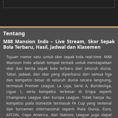
Tentang
M88 Mansion Indo – Live Stream, Skor Sepak
Bola Terbaru, Hasil, Jadwal dan Klasemen
Tujuan nomor satu untuk skor sepak bola real-time. M88
Mansion Indo adalah tempat terbaik untuk mendapatkan
skor dan berita sepak bola terbaru dari seluruh dunia.
Tabel, jadwal, dan skor yang diperbarui dari semua liga
dan kompetisi besar di seluruh dunia secara langsung,
termasuk Premier League, La Liga, Serie A, Bundesliga,
Ligue 1, serta kompetisi terbesar di Eropa seperti
Champions League dan Europa League. Tidak hanya itu,
kompetisi piala domestik termasuk FA Cup yang terkenal
dan turnamen internasional seperti Piala Dunia, Euro,
AFCON, Copa America, dan Nations League juga dapat