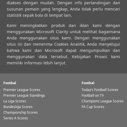
diakses dengan mudah. Dengan info pertandingan dan
susunan pemain yang lengkap, Anda tidak perlu mencari
statistik sepak bola di tempat lain.
Kami meningkatkan produk dan iklan kami dengan
menggunakan Microsoft Clarity untuk melihat bagaimana
Anda menggunakan situs kami. Dengan menggunakan
situs ini dan menerima Cookies Analitik, Anda menyetujui
bahwa kami dan Microsoft dapat mengumpulkan dan
menggunakan data tersebut. Kebijakan Privasi kami
memiliki informasi lebih lanjut.
Footbal
Footbal
Premier League Scores
Today’s Football Scores
Premier League Standings
Football on TV
La Liga Scores
Champions League Scores
Bundesliga Scores
FA Cup Scores
Championship Scores
Series A Scores