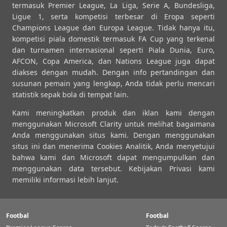
termasuk Premier League, La Liga, Serie A, Bundesliga,
Ligue 1, serta kompetisi terbesar di Eropa seperti
Champions League dan Europa League. Tidak hanya itu,
kompetisi piala domestik termasuk FA Cup yang terkenal
dan turnamen internasional seperti Piala Dunia, Euro,
AFCON, Copa America, dan Nations League juga dapat
diakses dengan mudah. Dengan info pertandingan dan
susunan pemain yang lengkap, Anda tidak perlu mencari
statistik sepak bola di tempat lain.
Kami meningkatkan produk dan iklan kami dengan
menggunakan Microsoft Clarity untuk melihat bagaimana
Anda menggunakan situs kami. Dengan menggunakan
situs ini dan menerima Cookies Analitik, Anda menyetujui
bahwa kami dan Microsoft dapat mengumpulkan dan
menggunakan data tersebut. Kebijakan Privasi kami
memiliki informasi lebih lanjut.
Footbal
Footbal