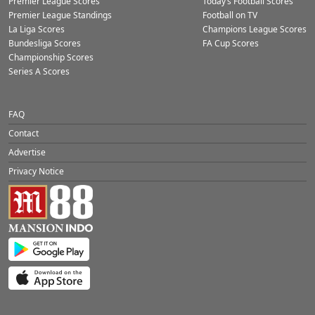
Premier League Scores
Today’s Football Scores
Premier League Standings
Football on TV
La Liga Scores
Champions League Scores
Bundesliga Scores
FA Cup Scores
Championship Scores
Series A Scores
FAQ
Contact
Advertise
Privacy Notice