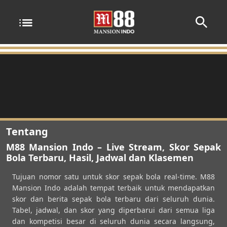
Tentang
M88 Mansion Indo – Live Stream, Skor Sepak
Bola Terbaru, Hasil, Jadwal dan Klasemen
Tujuan nomor satu untuk skor sepak bola real-time. M88
Mansion Indo adalah tempat terbaik untuk mendapatkan
skor dan berita sepak bola terbaru dari seluruh dunia.
Tabel, jadwal, dan skor yang diperbarui dari semua liga
dan kompetisi besar di seluruh dunia secara langsung,