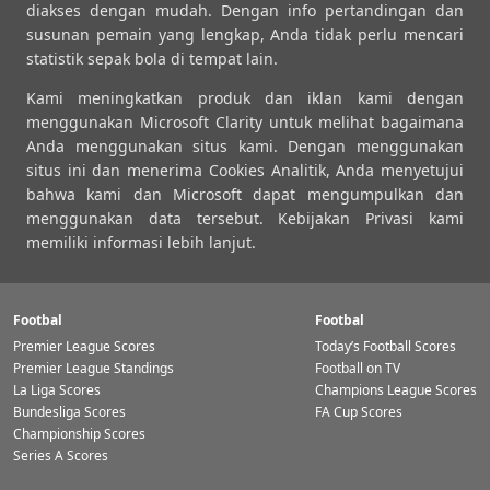
diakses dengan mudah. Dengan info pertandingan dan
susunan pemain yang lengkap, Anda tidak perlu mencari
statistik sepak bola di tempat lain.
Kami meningkatkan produk dan iklan kami dengan
menggunakan Microsoft Clarity untuk melihat bagaimana
Anda menggunakan situs kami. Dengan menggunakan
situs ini dan menerima Cookies Analitik, Anda menyetujui
bahwa kami dan Microsoft dapat mengumpulkan dan
menggunakan data tersebut. Kebijakan Privasi kami
memiliki informasi lebih lanjut.
Footbal
Footbal
Premier League Scores
Today’s Football Scores
Premier League Standings
Football on TV
La Liga Scores
Champions League Scores
Bundesliga Scores
FA Cup Scores
Championship Scores
Series A Scores