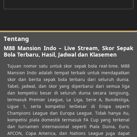
Tentang
M88 Mansion Indo – Live Stream, Skor Sepak
Bola Terbaru, Hasil, Jadwal dan Klasemen
Tujuan nomor satu untuk skor sepak bola real-time. M88
Mansion Indo adalah tempat terbaik untuk mendapatkan
skor dan berita sepak bola terbaru dari seluruh dunia.
Tabel, jadwal, dan skor yang diperbarui dari semua liga
dan kompetisi besar di seluruh dunia secara langsung,
termasuk Premier League, La Liga, Serie A, Bundesliga,
Ligue 1, serta kompetisi terbesar di Eropa seperti
Champions League dan Europa League. Tidak hanya itu,
kompetisi piala domestik termasuk FA Cup yang terkenal
dan turnamen internasional seperti Piala Dunia, Euro,
AFCON, Copa America, dan Nations League juga dapat